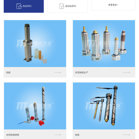
查看更多+
热咀系列
温控箱系列
东莞温控箱厂家销售
温控箱
麦道四大优势
精良的加工设备为您一站式定制服务