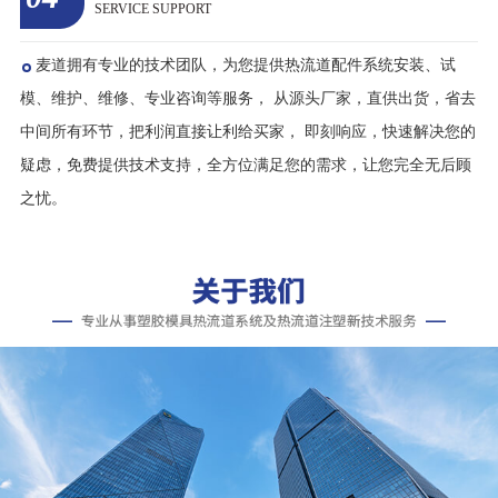
关于麦道
东莞市麦道热流道科技有限公司广东东莞麦道热流道公司是一家专业从事塑胶模具热流道系统及热流道注塑新技术服务的高
端科技企业，公司拥有一批多年在国内外着名热流道公司工作过的工程师，他们积累了上千例热流道项目服务的实践经验，开发
了技术先进的热流道系统。 公司采用韩国技术和元器件，配合精密的加工技术，...
了解更多
成功案例