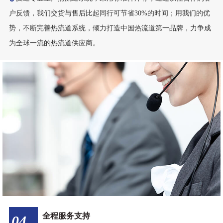
全程服务支持
04
SERVICE SUPPORT
麦道拥有专业的技术团队，为您提供热流道配件系统安装、试
模、维护、维修、专业咨询等服务， 从源头厂家，直供出货，省去
中间所有环节，把利润直接让利给买家， 即刻响应，快速解决您的
疑虑，免费提供技术支持，全方位满足您的需求，让您完全无后顾
之忧。