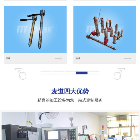
十多年行业深耕
01
DEEP TILLAGE OF INDUSTRY
公司成立以来一直潜心研发热流道系统积累了丰富的实际应用经
验和成功的解决方案，拥有先进的生产设备，现代化管理体系，以
确保在规定的时间内为客户提供合格的产品；可根据客户的需求和
预算，给出满意的产品解决方案，有效控制节约成本，缩短模具交