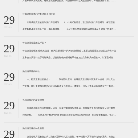
布，喷嘴的布置和浇口的位置。温度
热流道元件品种及趋势
29
热流道模具现有热尖式，浇套式及阀针式三大类型。每种类型中又可细分为许多系类。如热尖
2025-05
式喷嘴中的浇道截面直径可由4毫米到16毫米不等，喷嘴也随之做成大小不同的系类。喷嘴浇口镶
件也有许多变体，以满足不同的运用要求，所以一般供应商的热流道系类越丰富越好。这样可以有
更大的热流道元件的选择性，用热流道生
在线留言
立即提交