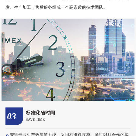
麦道专业生产热流道系统，采用标准件库存，通过以往合作的客
户反馈，我们交货与售后比起同行可节省30%的时间；用我们的优
势，不断完善热流道系统，倾力打造中国热流道第一品牌，力争成
为全球一流的热流道供应商。