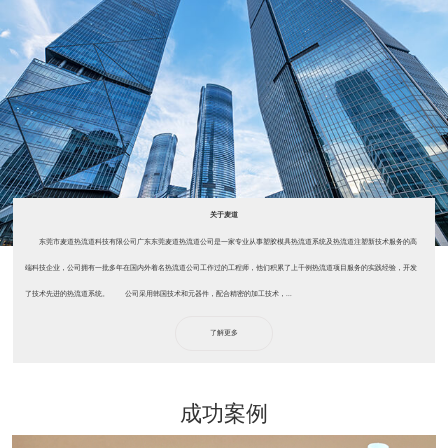
SERVICE SUPPORT
麦道拥有专业的技术团队，为您提供热流道配件系统安装、试
模、维护、维修、专业咨询等服务， 从源头厂家，直供出货，省去
中间所有环节，把利润直接让利给买家， 即刻响应，快速解决您的
疑虑，免费提供技术支持，全方位满足您的需求，让您完全无后顾
之忧。