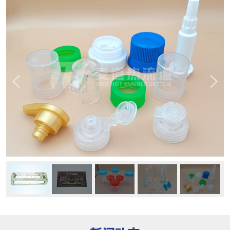
关于麦道
东莞市麦道热流道科技有限公司广东东莞麦道热流道公司是一家专业从事塑胶模具热流道系统及热流道注塑新技术服务的高
端科技企业，公司拥有一批多年在国内外着名热流道公司工作过的工程师，他们积累了上千例热流道项目服务的实践经验，开发
了技术先进的热流道系统。 公司采用韩国技术和元器件，配合精密的加工技术，...
了解更多
成功案例