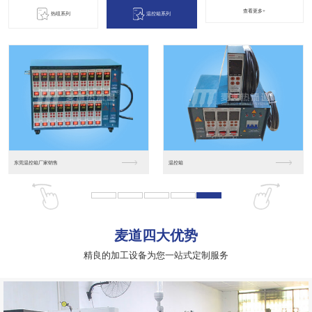
查看更多+
热咀系列
温控箱系列
一体式针阀系统
一体式针阀系统
一出二十四针阀系统
一出二十四多头咀开放...